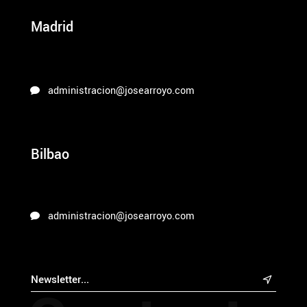
Madrid
administracion@josearroyo.com
Bilbao
administracion@josearroyo.com
&