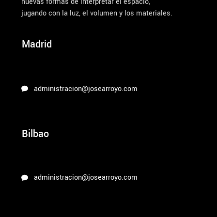
nuevas formas de interpretar el espacio,
jugando con la luz, el volumen y los materiales.
Madrid
administracion@josearroyo.com
Bilbao
administracion@josearroyo.com